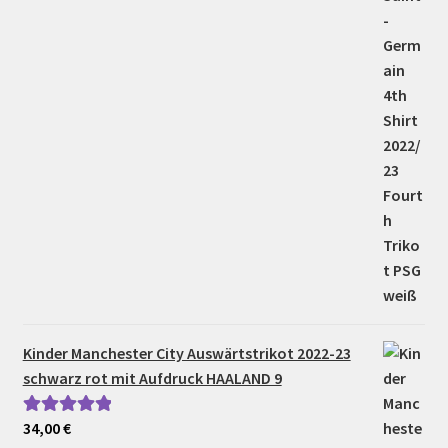
Kinder Manchester City Auswärtstrikot 2022-23
schwarz rot mit Aufdruck HAALAND 9
34,00
€
Bewertet mit