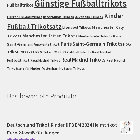
Günstige Fußballtrikots
Fußballtrikot
Kinder
Herren Fußballtrikot
Inter Milan Trikots
Juventus Trikots
Fußball Trikotsatz
Manchester City
Liverpool Trikots
Trikots
Manchester United Trikots
Niederlande Trikots
Paris
Paris Saint-Germain Trikots
PSG
Saint-Germain Auswärtstrikot
Trikot 2022-23
PSG Trikot 2022-23 Fußballtrikots
Real Madrid
Real Madrid Trikots
Fußballtrikot
Real Madrid Trikot
Real Madrid
Trikotsatz für Kinder
Tottenham Hotspur Trikots
Bestbewertete Produkte
Deutschland Trikot Kinder DFB EM 2024 Heimtrikot
Euro 24 weiß für Jungen