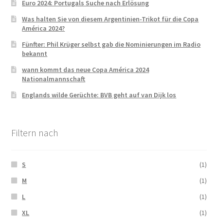
Euro 2024: Portugals Suche nach Erlösung
Was halten Sie von diesem Argentinien-Trikot für die Copa
América 2024?
Fünfter: Phil Krüger selbst gab die Nominierungen im Radio
bekannt
wann kommt das neue Copa América 2024
Nationalmannschaft
Englands wilde Gerüchte: BVB geht auf van Dijk los
Filtern nach
S
(1)
M
(1)
L
(1)
XL
(1)