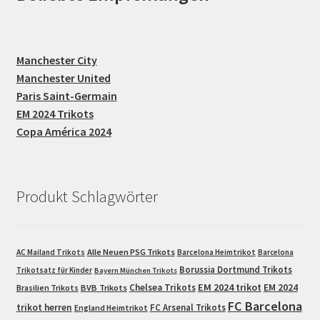
Manchester City
Manchester United
Paris Saint-Germain
EM 2024 Trikots
Copa América 2024
Produkt Schlagwörter
Alle Neuen PSG Trikots
AC Mailand Trikots
Barcelona Heimtrikot
Barcelona
Borussia Dortmund Trikots
Trikotsatz für Kinder
Bayern München Trikots
EM 2024 trikot
Chelsea Trikots
EM 2024
Brasilien Trikots
BVB Trikots
FC Barcelona
trikot herren
FC Arsenal Trikots
England Heimtrikot