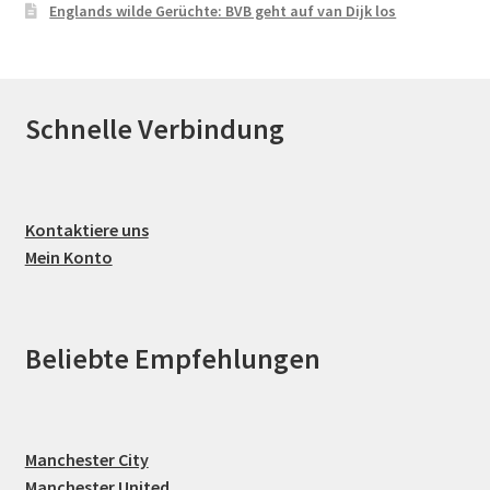
Englands wilde Gerüchte: BVB geht auf van Dijk los
Schnelle Verbindung
Kontaktiere uns
Mein Konto
Beliebte Empfehlungen
Manchester City
Manchester United