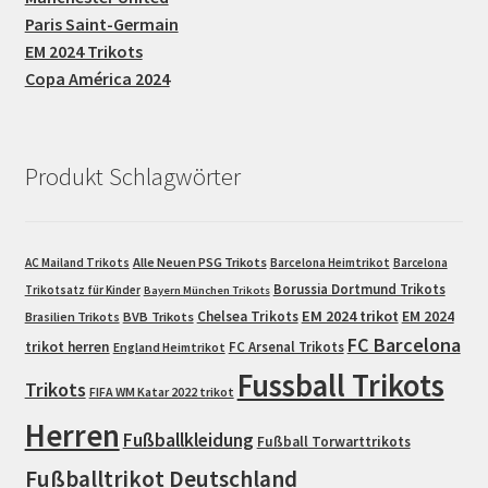
Paris Saint-Germain
EM 2024 Trikots
Copa América 2024
Produkt Schlagwörter
Alle Neuen PSG Trikots
AC Mailand Trikots
Barcelona Heimtrikot
Barcelona
Borussia Dortmund Trikots
Trikotsatz für Kinder
Bayern München Trikots
EM 2024 trikot
Chelsea Trikots
EM 2024
Brasilien Trikots
BVB Trikots
FC Barcelona
trikot herren
FC Arsenal Trikots
England Heimtrikot
Fussball Trikots
Trikots
FIFA WM Katar 2022 trikot
Herren
Fußballkleidung
Fußball Torwarttrikots
Fußballtrikot Deutschland