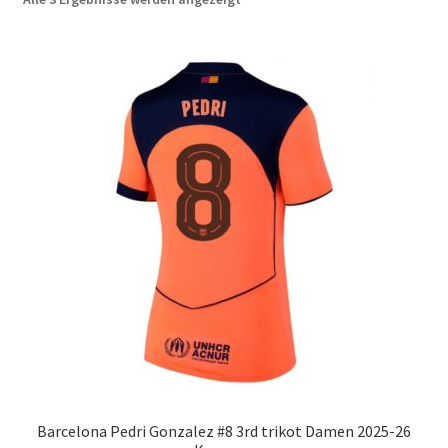
neuesten
Startseite – English
sortiert
Warenkorb
Barcelona Pedri Gonzalez #8 3rd trikot Damen 2025-26