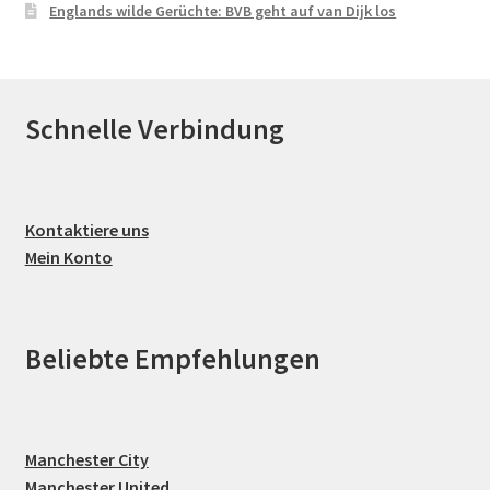
Englands wilde Gerüchte: BVB geht auf van Dijk los
Schnelle Verbindung
Kontaktiere uns
Mein Konto
Beliebte Empfehlungen
Manchester City
Manchester United