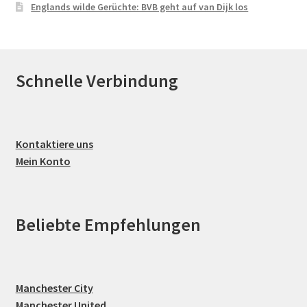
Englands wilde Gerüchte: BVB geht auf van Dijk los
Schnelle Verbindung
Kontaktiere uns
Mein Konto
Beliebte Empfehlungen
Manchester City
Manchester United