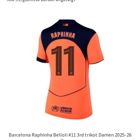
neuesten
Startseite – English
sortiert
Warenkorb
Barcelona Raphinha Belloli #11 3rd trikot Damen 2025-26