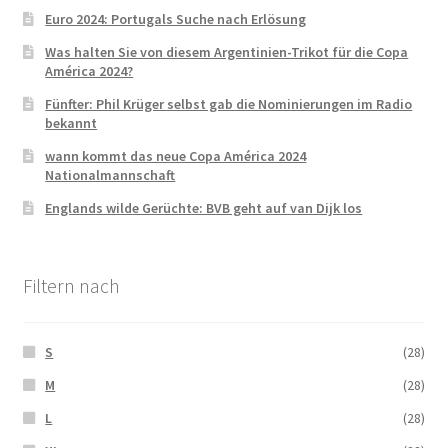
Euro 2024: Portugals Suche nach Erlösung
Was halten Sie von diesem Argentinien-Trikot für die Copa
América 2024?
Fünfter: Phil Krüger selbst gab die Nominierungen im Radio
bekannt
wann kommt das neue Copa América 2024
Nationalmannschaft
Englands wilde Gerüchte: BVB geht auf van Dijk los
Filtern nach
S
(28)
M
(28)
L
(28)