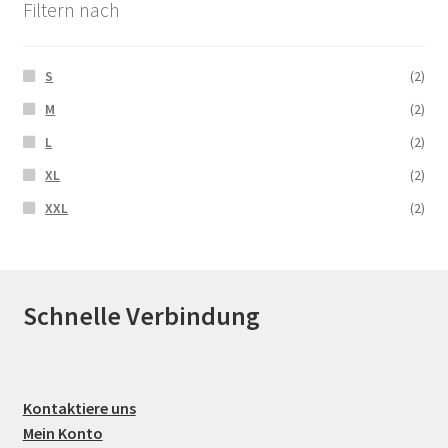
Filtern nach
S
(2)
M
(2)
L
(2)
XL
(2)
XXL
(2)
Schnelle Verbindung
Kontaktiere uns
Mein Konto