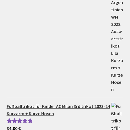
Fußballtrikot für Kinder AC Milan 3rd trikot 2023-24
Kurzarm + Kurze Hosen
34,00
€
Bewertet mit