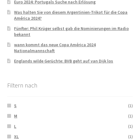
Euro 2024: Portugals Suche nach Erlösung
Was halten Sie von diesem Argentinien-Trikot für die Copa
América 2024?
Fünfter: Phil Krüger selbst gab die Nominierungen im Radio
bekannt
wann kommt das neue Copa América 2024
Nationalmannschaft
Englands wilde Gerüchte: BVB geht auf van Dijk los
Filtern nach
S
(1)
M
(1)
L
(1)
XL
(1)