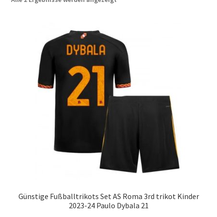
neuesten
Startseite – English
sortiert
Warenkorb
Günstige Fußballtrikots Set AS Roma 3rd trikot Kinder
2023-24 Paulo Dybala 21