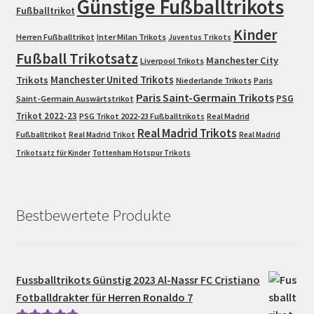
Günstige Fußballtrikots
Fußballtrikot
Kinder
Herren Fußballtrikot
Inter Milan Trikots
Juventus Trikots
Fußball Trikotsatz
Manchester City
Liverpool Trikots
Trikots
Manchester United Trikots
Niederlande Trikots
Paris
Paris Saint-Germain Trikots
PSG
Saint-Germain Auswärtstrikot
Trikot 2022-23
PSG Trikot 2022-23 Fußballtrikots
Real Madrid
Real Madrid Trikots
Fußballtrikot
Real Madrid Trikot
Real Madrid
Trikotsatz für Kinder
Tottenham Hotspur Trikots
Bestbewertete Produkte
Fussballtrikots Günstig 2023 Al-Nassr FC Cristiano
Fotballdrakter für Herren Ronaldo 7