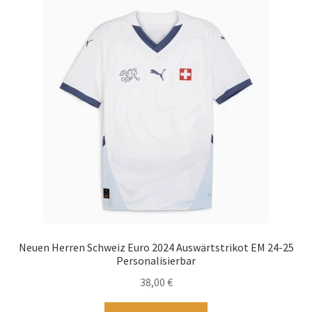
Startseite – English
Warenkorb
Neuen Herren Schweiz Euro 2024 Auswärtstrikot EM 24-25
Personalisierbar
38,00
€
Dieses