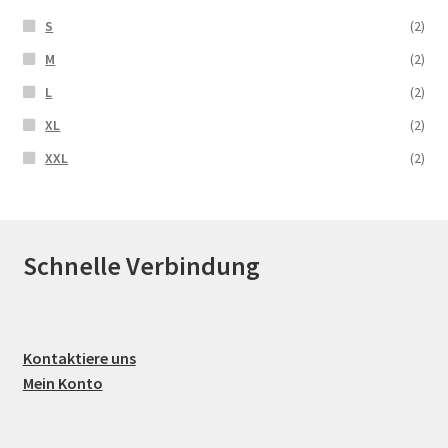
S
(2)
M
(2)
L
(2)
XL
(2)
XXL
(2)
Schnelle Verbindung
Kontaktiere uns
Mein Konto