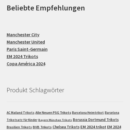
Beliebte Empfehlungen
Manchester City
Manchester United
Paris Saint-Germain
EM 2024 Trikots
Copa América 2024
Produkt Schlagwörter
Alle Neuen PSG Trikots
AC Mailand Trikots
Barcelona Heimtrikot
Barcelona
Borussia Dortmund Trikots
Trikotsatz für Kinder
Bayern München Trikots
EM 2024 trikot
Chelsea Trikots
EM 2024
Brasilien Trikots
BVB Trikots