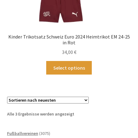
Kinder Trikotsatz Schweiz Euro 2024 Heimtrikot EM 24-25
in Rot
34,00
€
Dieses
Select options
Produkt
weist
mehrere
Varianten
auf.
Die
Nach
Alle 3 Ergebnisse werden angezeigt
Optionen
neuesten
können
sortiert
3075
auf
Fußballvereinen
3075