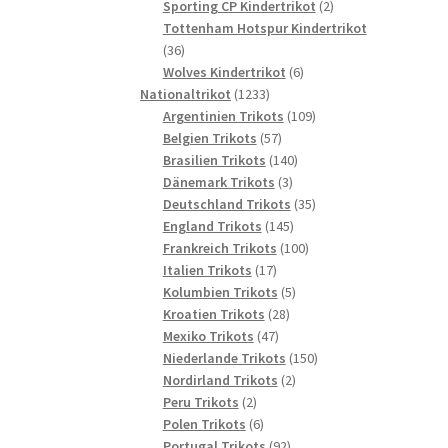
2
Produkte
Sporting CP Kindertrikot
2
Produkte
Tottenham Hotspur Kindertrikot
36
36
Produkte
6
Wolves Kindertrikot
6
1233
Produkte
Nationaltrikot
1233
Produkte
109
Argentinien Trikots
109
57
Produkte
Belgien Trikots
57
Produkte
140
Brasilien Trikots
140
3
Produkte
Dänemark Trikots
3
Produkte
35
Deutschland Trikots
35
145
Produkte
England Trikots
145
Produkte
100
Frankreich Trikots
100
17
Produkte
Italien Trikots
17
Produkte
5
Kolumbien Trikots
5
28
Produkte
Kroatien Trikots
28
47
Produkte
Mexiko Trikots
47
Produkte
150
Niederlande Trikots
150
2
Produkte
Nordirland Trikots
2
2
Produkte
Peru Trikots
2
Produkte
6
Polen Trikots
6
Produkte
92
Portugal Trikots
92