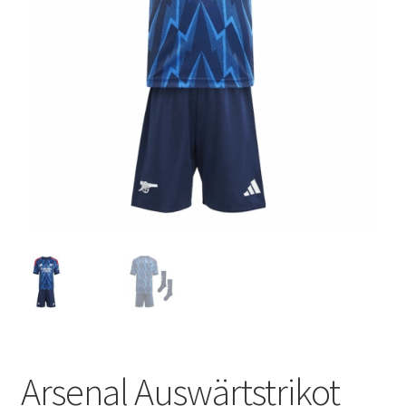
Startseite – English
Warenkorb
Arsenal Auswärtstrikot