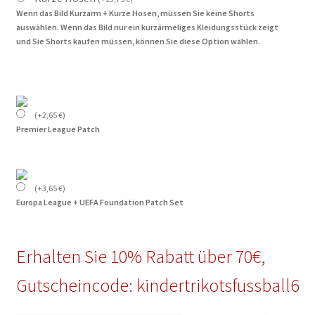
Wenn das Bild Kurzarm + Kurze Hosen, müssen Sie keine Shorts
auswählen. Wenn das Bild nur ein kurzärmeliges Kleidungsstück zeigt
und Sie Shorts kaufen müssen, können Sie diese Option wählen.
(
+
2,65
€
)
Premier League Patch
(
+
3,65
€
)
Europa League + UEFA Foundation Patch Set
Erhalten Sie 10% Rabatt über 70€,
Gutscheincode: kindertrikotsfussball6