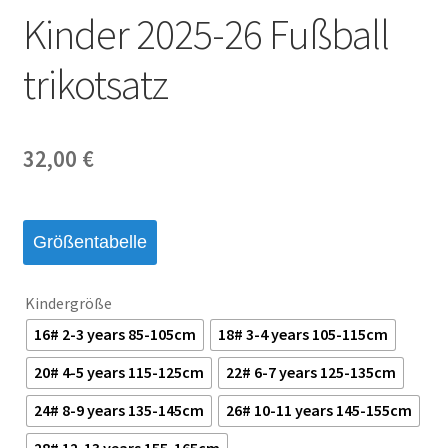
Kinder 2025-26 Fußball
trikotsatz
32,00
€
Größentabelle
Kindergröße
16# 2-3 years 85-105cm
18# 3-4 years 105-115cm
20# 4-5 years 115-125cm
22# 6-7 years 125-135cm
24# 8-9 years 135-145cm
26# 10-11 years 145-155cm