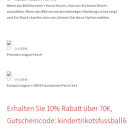
Wenn das Bild Kurzarm + Kurze Hosen, müssen Sie keine Shorts
auswählen. Wenn das Bild nur ein kurzärmeliges Kleidungsstück zeigt
und Sie Shorts kaufen müssen, können Sie diese Option wählen.
(
+
2,65
€
)
Premier League Patch
(
+
3,65
€
)
Europa League + UEFA Foundation Patch Set
Erhalten Sie 10% Rabatt über 70€,
Gutscheincode: kindertrikotsfussball6