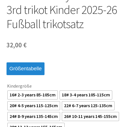
3rd trikot Kinder 2025-26
Fußball trikotsatz
32,00
€
Größentabelle
Kindergröße
16# 2-3 years 85-105cm
18# 3-4 years 105-115cm
20# 4-5 years 115-125cm
22# 6-7 years 125-135cm
24# 8-9 years 135-145cm
26# 10-11 years 145-155cm