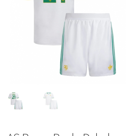
Startseite – English
Warenkorb