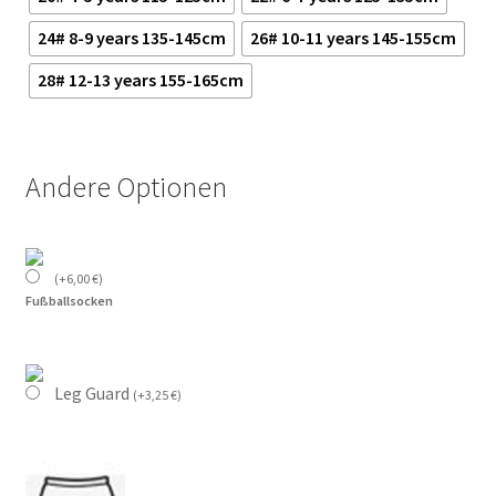
24# 8-9 years 135-145cm
26# 10-11 years 145-155cm
28# 12-13 years 155-165cm
Andere Optionen
(
+
6,00
€
)
Fußballsocken
Leg Guard
(
+
3,25
€
)