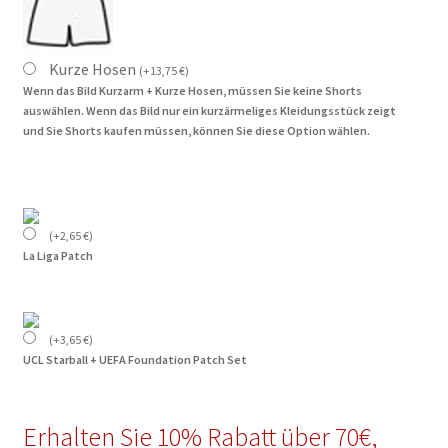
Kurze Hosen
(
+
13,75
€
)
Wenn das Bild Kurzarm + Kurze Hosen, müssen Sie keine Shorts
auswählen. Wenn das Bild nur ein kurzärmeliges Kleidungsstück zeigt
und Sie Shorts kaufen müssen, können Sie diese Option wählen.
(
+
2,65
€
)
La Liga Patch
(
+
3,65
€
)
UCL Starball + UEFA Foundation Patch Set
Erhalten Sie 10% Rabatt über 70€,