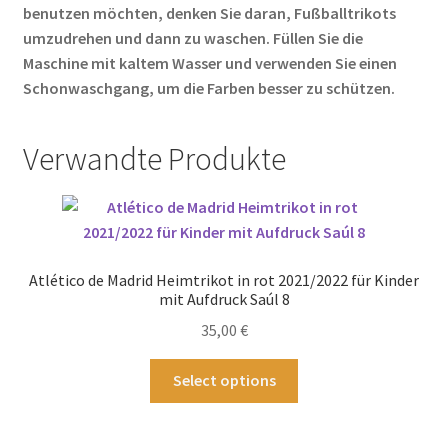
benutzen möchten, denken Sie daran, Fußballtrikots
umzudrehen und dann zu waschen. Füllen Sie die
Maschine mit kaltem Wasser und verwenden Sie einen
Schonwaschgang, um die Farben besser zu schützen.
Verwandte Produkte
Atlético de Madrid Heimtrikot in rot 2021/2022 für Kinder
mit Aufdruck Saúl 8
35,00
€
Dieses
Select options
Produkt
weist
mehrere