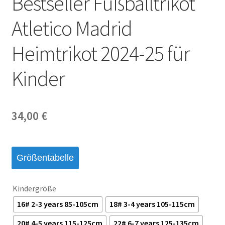
Bestseller Fußballtrikot
Atletico Madrid
Heimtrikot 2024-25 für
Kinder
34,00
€
Größentabelle
Kindergröße
16# 2-3 years 85-105cm
18# 3-4 years 105-115cm
20# 4-5 years 115-125cm
22# 6-7 years 125-135cm