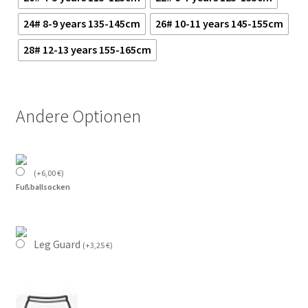
24# 8-9 years 135-145cm
26# 10-11 years 145-155cm
28# 12-13 years 155-165cm
Andere Optionen
(
+
6,00
€
)
Fußballsocken
Leg Guard
(
+
3,25
€
)