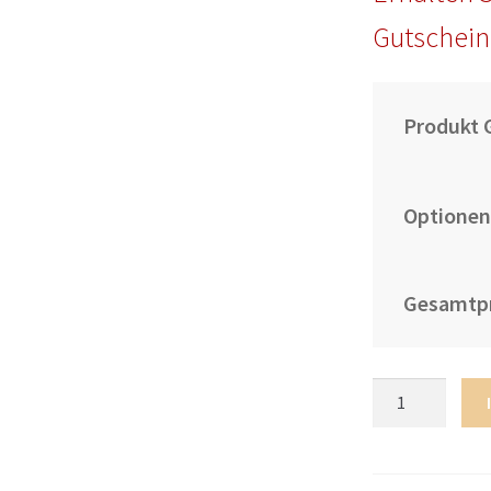
Gutschein
Produkt 
Optionen
Gesamtpr
Bestseller
Herren
Fußballtrikot
RB