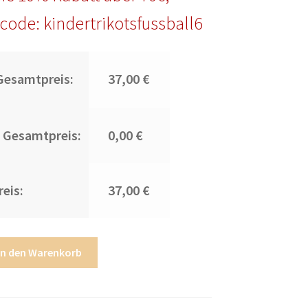
code: kindertrikotsfussball6
Gesamtpreis:
37,00 €
 Gesamtpreis:
0,00 €
eis:
37,00 €
In den Warenkorb