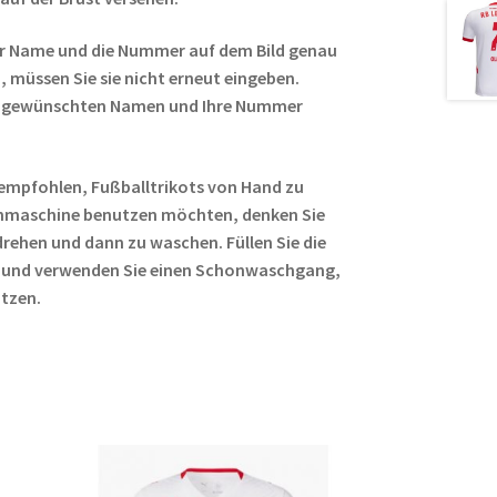
r Name und die Nummer auf dem Bild genau
 müssen Sie sie nicht erneut eingeben.
ren gewünschten Namen und Ihre Nummer
empfohlen, Fußballtrikots von Hand zu
hmaschine benutzen möchten, denken Sie
rehen und dann zu waschen. Füllen Sie die
 und verwenden Sie einen Schonwaschgang,
ützen.