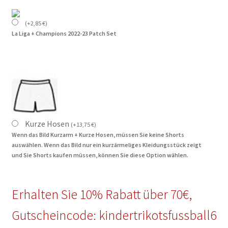
(
+
2,85
€
)
La Liga + Champions 2022-23 Patch Set
Kurze Hosen
(
+
13,75
€
)
Wenn das Bild Kurzarm + Kurze Hosen, müssen Sie keine Shorts
auswählen. Wenn das Bild nur ein kurzärmeliges Kleidungsstück zeigt
und Sie Shorts kaufen müssen, können Sie diese Option wählen.
Erhalten Sie 10% Rabatt über 70€,
Gutscheincode: kindertrikotsfussball6