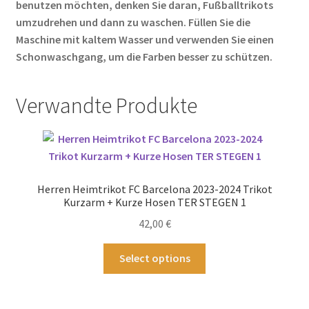
benutzen möchten, denken Sie daran, Fußballtrikots
umzudrehen und dann zu waschen. Füllen Sie die
Maschine mit kaltem Wasser und verwenden Sie einen
Schonwaschgang, um die Farben besser zu schützen.
Verwandte Produkte
Herren Heimtrikot FC Barcelona 2023-2024 Trikot
Kurzarm + Kurze Hosen TER STEGEN 1
42,00
€
Dieses
Select options
Produkt
weist
mehrere