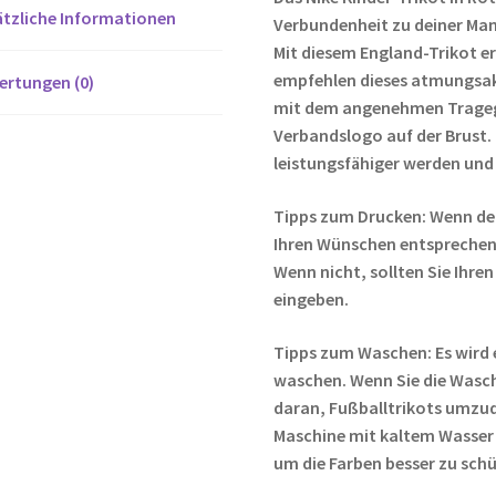
tzliche Informationen
Verbundenheit zu deiner Ma
Mit diesem England-Trikot e
empfehlen dieses atmungsakt
ertungen (0)
mit dem angenehmen Tragege
Verbandslogo auf der Brust.
leistungsfähiger werden und 
Tipps zum Drucken: Wenn de
Ihren Wünschen entsprechen,
Wenn nicht, sollten Sie Ih
eingeben.
Tipps zum Waschen: Es wird 
waschen. Wenn Sie die Wasc
daran, Fußballtrikots umzud
Maschine mit kaltem Wasser
um die Farben besser zu sch