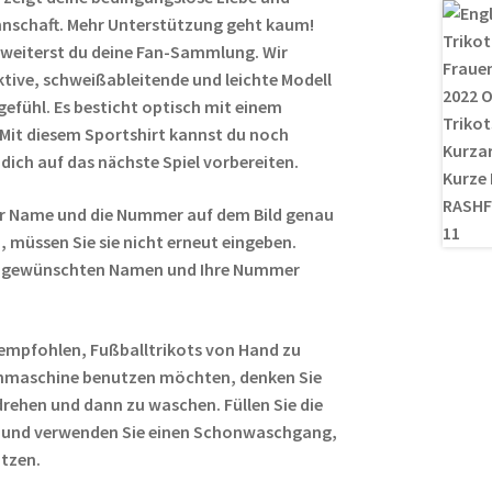
nnschaft. Mehr Unterstützung geht kaum!
rweiterst du deine Fan-Sammlung. Wir
ive, schweißableitende und leichte Modell
fühl. Es besticht optisch mit einem
 Mit diesem Sportshirt kannst du noch
dich auf das nächste Spiel vorbereiten.
r Name und die Nummer auf dem Bild genau
 müssen Sie sie nicht erneut eingeben.
ren gewünschten Namen und Ihre Nummer
empfohlen, Fußballtrikots von Hand zu
hmaschine benutzen möchten, denken Sie
rehen und dann zu waschen. Füllen Sie die
 und verwenden Sie einen Schonwaschgang,
ützen.