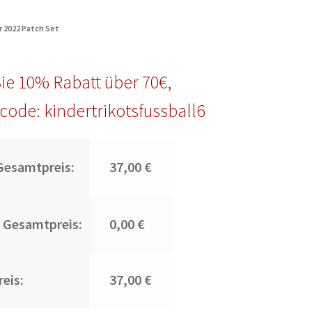
r 2022 Patch Set
ie 10% Rabatt über 70€,
code: kindertrikotsfussball6
Gesamtpreis:
37,00 €
 Gesamtpreis:
0,00 €
eis:
37,00 €