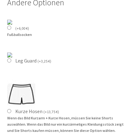
Andere Optionen
(
+
6,00
€
)
Fußballsocken
Leg Guard
(
+
3,25
€
)
Kurze Hosen
(
+
13,75
€
)
Wenn das Bild Kurzarm + Kurze Hosen, müssen Sie keine Shorts
auswählen. Wenn das Bild nur ein kurzärmeliges Kleidungsstück zeigt
und Sie Shorts kaufen müssen, können Sie diese Option wählen.