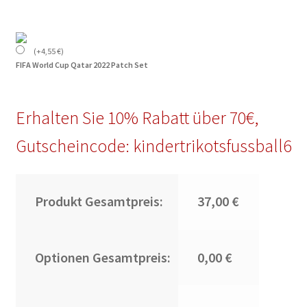
(
+
4,55
€
)
FIFA World Cup Qatar 2022 Patch Set
Erhalten Sie 10% Rabatt über 70€,
Gutscheincode: kindertrikotsfussball6
Produkt Gesamtpreis:
37,00 €
Optionen Gesamtpreis:
0,00 €