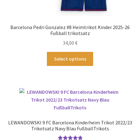
Barcelona Pedri Gonzalez #8 Heimtrikot Kinder 2025-26
Fußball trikotsatz
34,00
€
Dieses
Select options
Produkt
weist
mehrere
Varianten
auf.
Die
Optionen
können
LEWANDOWSKI 9 FC Barcelona Kinderheim Trikot 2022/23
auf
Trikotsatz Navy Blau FußballTrikots
der