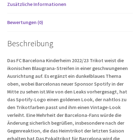
k
Zusätzliche Informationen
Bewertungen (0)
Beschreibung
Das FC Barcelona Kinderheim 2022/23 Trikot weist die
ikonischen Blaugrana-Streifen in einer geschwungenen
Ausrichtung auf. Es ergänzt ein dunkelblaues Thema
oben, wobei Barcelonas neuer Sponsor Spotify in der
Mitte zu sehen ist.Wie von den Leaks vorhergesagt, hat
das Spotify-Logo einen goldenen Look, der nahtlos zu
den Trikotfarben passt und ihm einen Vintage-Look
verleiht. Eine Mehrheit der Barcelona-Fans würde die
Änderung sicherlich begrüßen, insbesondere nach der
Gegenreaktion, die das Heimtrikot der letzten Saison
erhalten hat.Das Pokaltrikot für Barcelona wird die