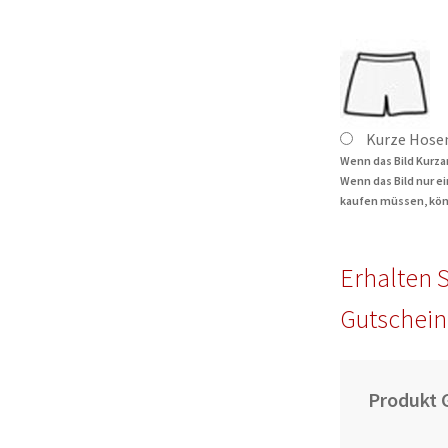
Kurze Hose
Wenn das Bild Kurza
Wenn das Bild nur e
kaufen müssen, kön
Erhalten S
Gutschein
Produkt 