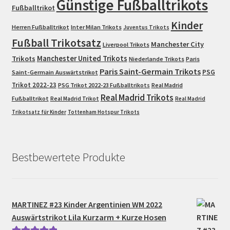
Günstige Fußballtrikots
Fußballtrikot
Kinder
Herren Fußballtrikot
Inter Milan Trikots
Juventus Trikots
Fußball Trikotsatz
Manchester City
Liverpool Trikots
Trikots
Manchester United Trikots
Niederlande Trikots
Paris
Paris Saint-Germain Trikots
PSG
Saint-Germain Auswärtstrikot
Trikot 2022-23
PSG Trikot 2022-23 Fußballtrikots
Real Madrid
Real Madrid Trikots
Fußballtrikot
Real Madrid Trikot
Real Madrid
Trikotsatz für Kinder
Tottenham Hotspur Trikots
Bestbewertete Produkte
MARTINEZ #23 Kinder Argentinien WM 2022
Auswärtstrikot Lila Kurzarm + Kurze Hosen