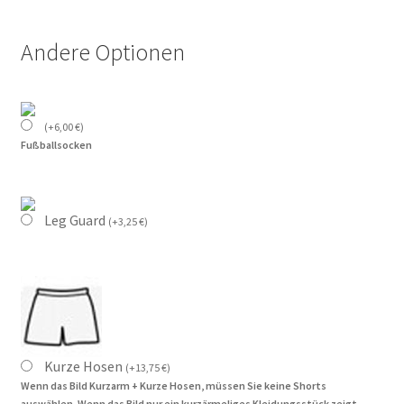
Andere Optionen
(
+
6,00
€
)
Fußballsocken
Leg Guard
(
+
3,25
€
)
Kurze Hosen
(
+
13,75
€
)
Wenn das Bild Kurzarm + Kurze Hosen, müssen Sie keine Shorts
auswählen. Wenn das Bild nur ein kurzärmeliges Kleidungsstück zeigt