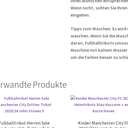
Ihren Wünschen entsprechen,
Wenn nicht, sollten Sie Ih
eingeben.
Tipps zum Waschen: Es wird 
waschen. Wenn Sie die Wasc
daran, Fußballtrikots umzud
Maschine mit kaltem Wasser
um die Farben besser zu sch
rwandte Produkte
Fußballtrikot Herren Sale
Kinder Manchester City F