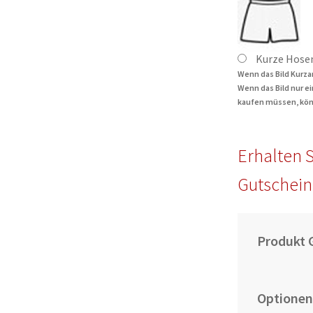
Kurze Hose
Wenn das Bild Kurza
Wenn das Bild nur e
kaufen müssen, kön
Erhalten S
Gutschein
Produkt 
Optionen