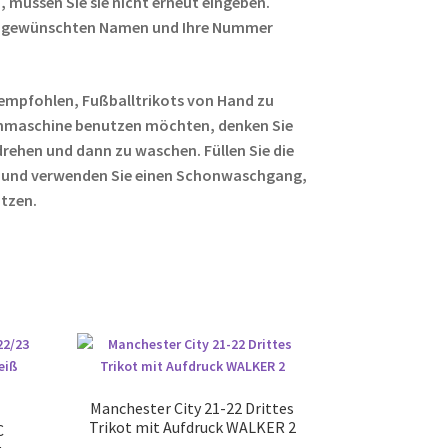
 müssen Sie sie nicht erneut eingeben.
ren gewünschten Namen und Ihre Nummer
empfohlen, Fußballtrikots von Hand zu
hmaschine benutzen möchten, denken Sie
rehen und dann zu waschen. Füllen Sie die
 und verwenden Sie einen Schonwaschgang,
ützen.
Manchester City 21-22 Drittes
Trikot mit Aufdruck WALKER 2
C