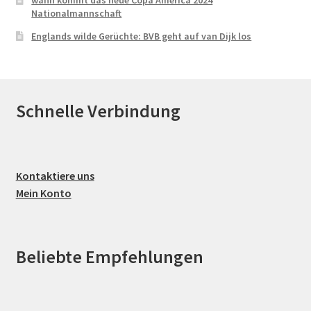
wann kommt das neue Copa América 2024
Nationalmannschaft
Englands wilde Gerüchte: BVB geht auf van Dijk los
Schnelle Verbindung
Kontaktiere uns
Mein Konto
Beliebte Empfehlungen