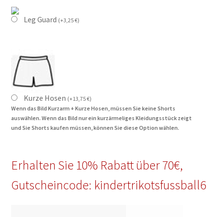
Leg Guard
(
+
3,25
€
)
Kurze Hosen
(
+
13,75
€
)
Wenn das Bild Kurzarm + Kurze Hosen, müssen Sie keine Shorts
auswählen. Wenn das Bild nur ein kurzärmeliges Kleidungsstück zeigt
und Sie Shorts kaufen müssen, können Sie diese Option wählen.
Erhalten Sie 10% Rabatt über 70€,
Gutscheincode: kindertrikotsfussball6