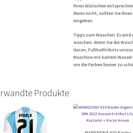
Ihren Wünschen entsprechen,
Wenn nicht, sollten Sie Ih
eingeben.
Tipps zum Waschen: Es wird 
waschen. Wenn Sie die Wasc
daran, Fußballtrikots umzud
Maschine mit kaltem Wasser
um die Farben besser zu sch
rwandte Produkte
MARADONA #10 Kinder