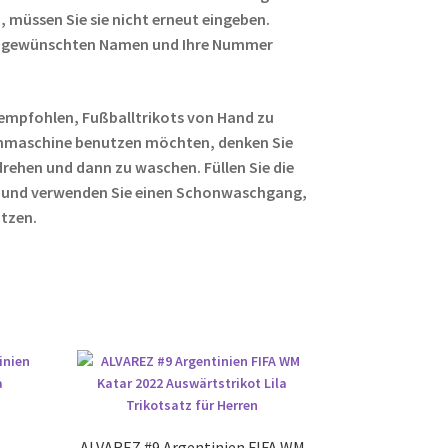
 müssen Sie sie nicht erneut eingeben.
ren gewünschten Namen und Ihre Nummer
empfohlen, Fußballtrikots von Hand zu
hmaschine benutzen möchten, denken Sie
rehen und dann zu waschen. Füllen Sie die
 und verwenden Sie einen Schonwaschgang,
ützen.
ALVAREZ #9 Argentinien FIFA WM