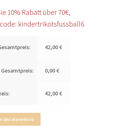
ie 10% Rabatt über 70€,
code: kindertrikotsfussball6
Gesamtpreis:
42,00 €
 Gesamtpreis:
0,00 €
eis:
42,00 €
In den Warenkorb