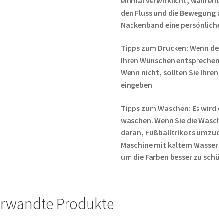
einmal verwirklicht, während
den Fluss und die Bewegung
Nackenband eine persönliche
Tipps zum Drucken: Wenn de
Ihren Wünschen entsprechen,
Wenn nicht, sollten Sie Ih
eingeben.
Tipps zum Waschen: Es wird 
waschen. Wenn Sie die Wasc
daran, Fußballtrikots umzud
Maschine mit kaltem Wasser
um die Farben besser zu sch
rwandte Produkte