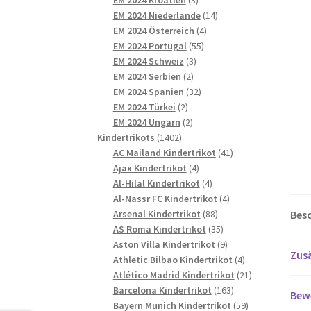
Produkte
14
EM 2024 Niederlande
14
4
Produkte
EM 2024 Österreich
4
55
Produkte
EM 2024 Portugal
55
3
Produkte
EM 2024 Schweiz
3
2
Produkte
EM 2024 Serbien
2
Produkte
32
EM 2024 Spanien
32
2
Produkte
EM 2024 Türkei
2
Produkte
2
EM 2024 Ungarn
2
1402
Produkte
Kindertrikots
1402
Produkte
41
AC Mailand Kindertrikot
41
4
Produkte
Ajax Kindertrikot
4
Produkte
4
Al-Hilal Kindertrikot
4
Produkte
4
Al-Nassr FC Kindertrikot
4
88
Produkte
Bes
Arsenal Kindertrikot
88
Produkte
35
AS Roma Kindertrikot
35
Produkte
9
Aston Villa Kindertrikot
9
Zusä
Produkte
4
Athletic Bilbao Kindertrikot
4
Produkte
21
Atlético Madrid Kindertrikot
21
163
Produkte
Barcelona Kindertrikot
163
Bew
Produkte
59
Bayern Munich Kindertrikot
59