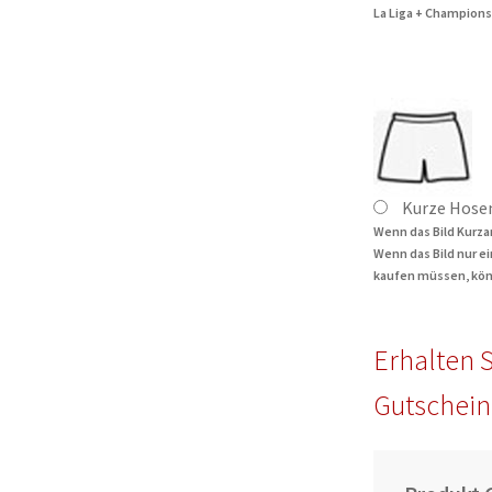
La Liga + Champions
Kurze Hose
Wenn das Bild Kurza
Wenn das Bild nur e
kaufen müssen, kön
Erhalten S
Gutschein