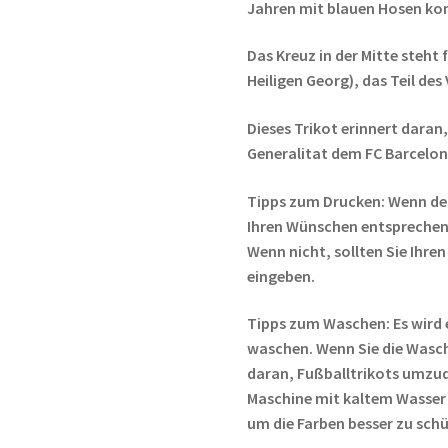
Jahren mit blauen Hosen ko
Das Kreuz in der Mitte steht 
Heiligen Georg), das Teil des
Dieses Trikot erinnert daran,
Generalitat dem FC Barcelona
Tipps zum Drucken: Wenn de
Ihren Wünschen entsprechen,
Wenn nicht, sollten Sie Ih
eingeben.
Tipps zum Waschen: Es wird 
waschen. Wenn Sie die Wasc
daran, Fußballtrikots umzud
Maschine mit kaltem Wasser
um die Farben besser zu sch