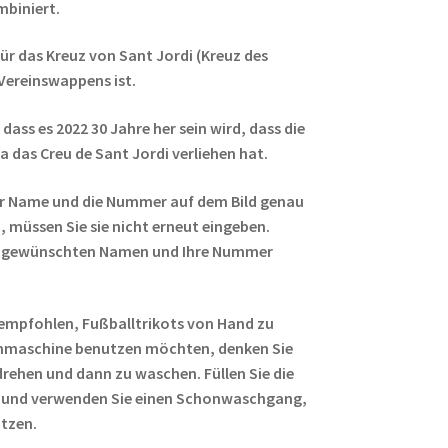
mbiniert.
für das Kreuz von Sant Jordi (Kreuz des
 Vereinswappens ist.
 dass es 2022 30 Jahre her sein wird, dass die
 das Creu de Sant Jordi verliehen hat.
r Name und die Nummer auf dem Bild genau
 müssen Sie sie nicht erneut eingeben.
ren gewünschten Namen und Ihre Nummer
empfohlen, Fußballtrikots von Hand zu
hmaschine benutzen möchten, denken Sie
rehen und dann zu waschen. Füllen Sie die
 und verwenden Sie einen Schonwaschgang,
ützen.