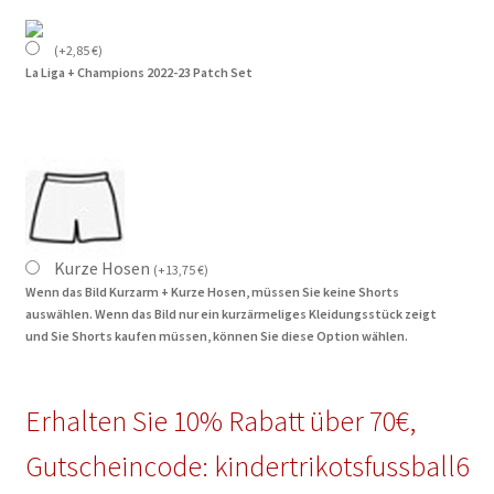
(
+
2,85
€
)
La Liga + Champions 2022-23 Patch Set
Kurze Hosen
(
+
13,75
€
)
Wenn das Bild Kurzarm + Kurze Hosen, müssen Sie keine Shorts
auswählen. Wenn das Bild nur ein kurzärmeliges Kleidungsstück zeigt
und Sie Shorts kaufen müssen, können Sie diese Option wählen.
Erhalten Sie 10% Rabatt über 70€,
Gutscheincode: kindertrikotsfussball6