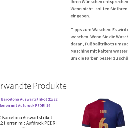
Ihren Wünschen entsprechen,
Wenn nicht, sollten Sie Ih
eingeben.
Tipps zum Waschen: Es wird 
waschen. Wenn Sie die Wasc
daran, Fußballtrikots umzud
Maschine mit kaltem Wasser
um die Farben besser zu sch
rwandte Produkte
C Barcelona Auswärtstrikot
22 Herren mit Aufdruck PEDRI