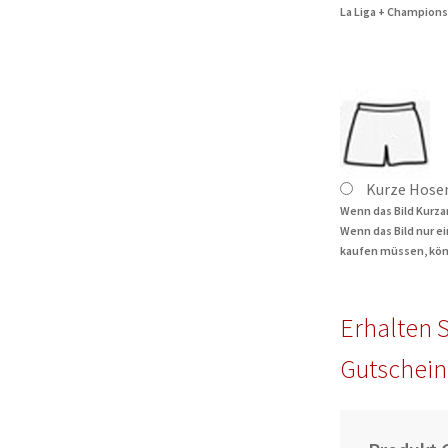
La Liga + Champions
Kurze Hose
Wenn das Bild Kurza
Wenn das Bild nur e
kaufen müssen, kön
Erhalten S
Gutschein