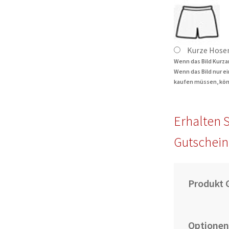
Kurze Hose
Wenn das Bild Kurza
Wenn das Bild nur e
kaufen müssen, kön
Erhalten S
Gutschein
Produkt 
Optionen