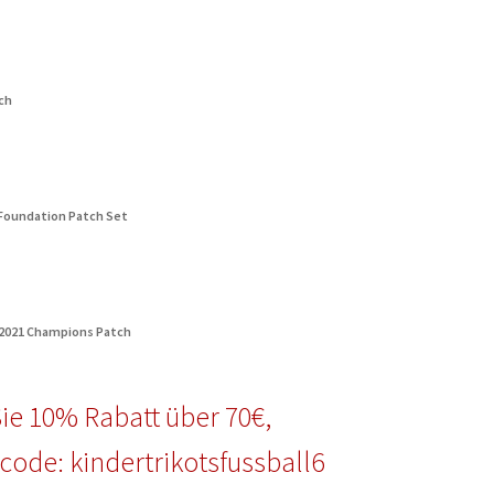
ch
 Foundation Patch Set
 2021 Champions Patch
ie 10% Rabatt über 70€,
code: kindertrikotsfussball6