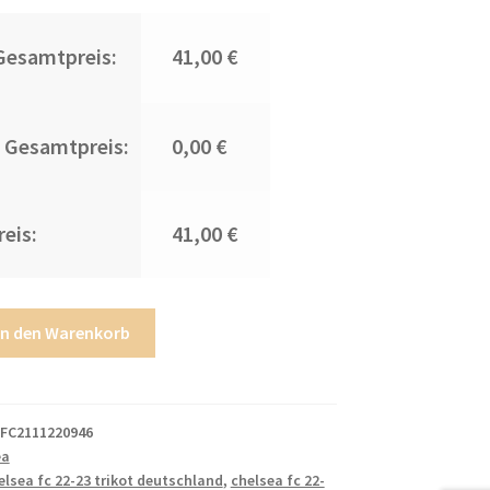
Gesamtpreis:
41,00 €
 Gesamtpreis:
0,00 €
eis:
41,00 €
In den Warenkorb
FC2111220946
ea
elsea fc 22-23 trikot deutschland
,
chelsea fc 22-