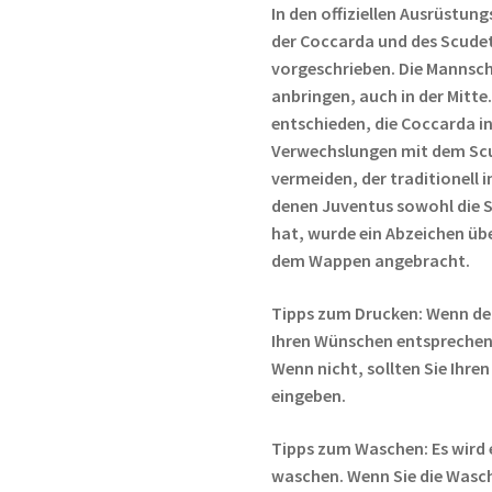
In den offiziellen Ausrüstung
der Coccarda und des Scudett
vorgeschrieben. Die Mannsch
anbringen, auch in der Mitte
entschieden, die Coccarda in
Verwechslungen mit dem Scud
vermeiden, der traditionell i
denen Juventus sowohl die S
hat, wurde ein Abzeichen üb
dem Wappen angebracht.
Tipps zum Drucken: Wenn de
Ihren Wünschen entsprechen,
Wenn nicht, sollten Sie Ih
eingeben.
Tipps zum Waschen: Es wird 
waschen. Wenn Sie die Wasc