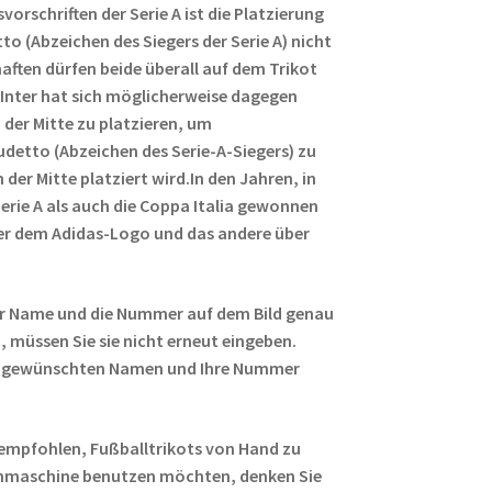
svorschriften der Serie A ist die Platzierung
o (Abzeichen des Siegers der Serie A) nicht
aften dürfen beide überall auf dem Trikot
.Inter hat sich möglicherweise dagegen
 der Mitte zu platzieren, um
etto (Abzeichen des Serie-A-Siegers) zu
n der Mitte platziert wird.In den Jahren, in
erie A als auch die Coppa Italia gewonnen
er dem Adidas-Logo und das andere über
r Name und die Nummer auf dem Bild genau
 müssen Sie sie nicht erneut eingeben.
ren gewünschten Namen und Ihre Nummer
empfohlen, Fußballtrikots von Hand zu
hmaschine benutzen möchten, denken Sie