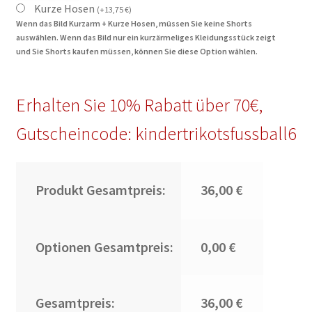
Kurze Hosen
(
+
13,75
€
)
Wenn das Bild Kurzarm + Kurze Hosen, müssen Sie keine Shorts
auswählen. Wenn das Bild nur ein kurzärmeliges Kleidungsstück zeigt
und Sie Shorts kaufen müssen, können Sie diese Option wählen.
Erhalten Sie 10% Rabatt über 70€,
Gutscheincode: kindertrikotsfussball6
Produkt Gesamtpreis:
36,00 €
Optionen Gesamtpreis:
0,00 €
Gesamtpreis:
36,00 €