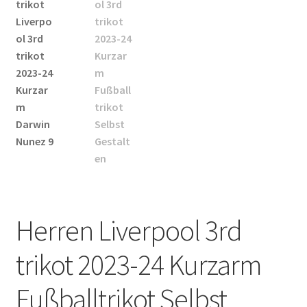
Startseite – English
Warenkorb
Herren Liverpool 3rd
trikot 2023-24 Kurzarm
Fußballtrikot Selbst