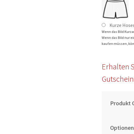
Kurze Hose
Wenn das Bild Kurza
Wenn das Bild nur e
kaufen müssen, kön
Erhalten S
Gutschein
Produkt 
Optionen