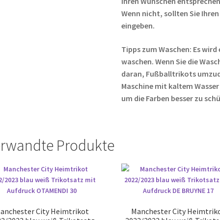
Ihren Wünschen entsprechen,
Wenn nicht, sollten Sie Ih
eingeben.
Tipps zum Waschen: Es wird 
waschen. Wenn Sie die Wasc
daran, Fußballtrikots umzud
Maschine mit kaltem Wasser
um die Farben besser zu sch
rwandte Produkte
anchester City Heimtrikot
Manchester City Heimtrik