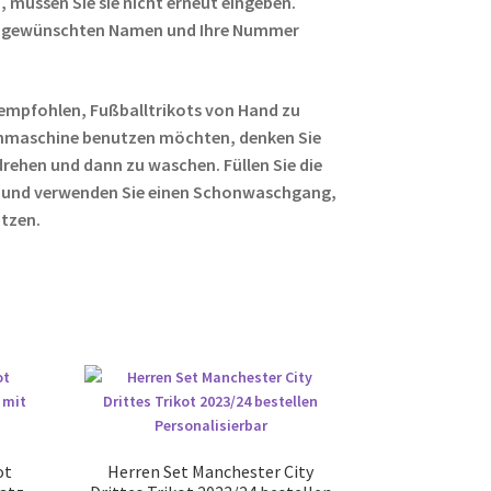
 müssen Sie sie nicht erneut eingeben.
ren gewünschten Namen und Ihre Nummer
empfohlen, Fußballtrikots von Hand zu
hmaschine benutzen möchten, denken Sie
rehen und dann zu waschen. Füllen Sie die
 und verwenden Sie einen Schonwaschgang,
ützen.
ot
Herren Set Manchester City