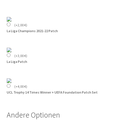
(
+
2,00
€
)
La Liga Champions 2021-22 Patch
(
+
3,00
€
)
La Liga Patch
(
+
4,00
€
)
UCL Trophy 14 Times Winner + UEFA Foundation Patch Set
Andere Optionen