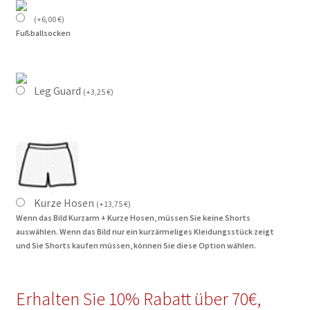
(
+
6,00
€
)
Fußballsocken
Leg Guard
(
+
3,25
€
)
Kurze Hosen
(
+
13,75
€
)
Wenn das Bild Kurzarm + Kurze Hosen, müssen Sie keine Shorts
auswählen. Wenn das Bild nur ein kurzärmeliges Kleidungsstück zeigt
und Sie Shorts kaufen müssen, können Sie diese Option wählen.
Erhalten Sie 10% Rabatt über 70€,