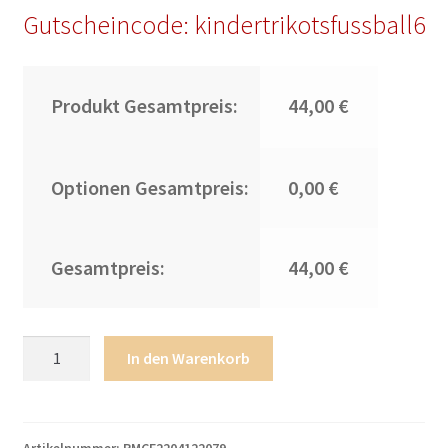
Gutscheincode: kindertrikotsfussball6
Produkt Gesamtpreis:
44,00 €
Optionen Gesamtpreis:
0,00 €
Gesamtpreis:
44,00 €
Herren
In den Warenkorb
Real
Madrid
Trikots
2022-