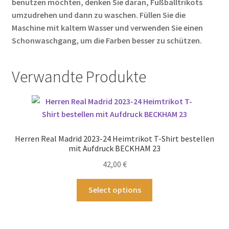
benutzen möchten, denken Sie daran, Fußballtrikots
umzudrehen und dann zu waschen. Füllen Sie die
Maschine mit kaltem Wasser und verwenden Sie einen
Schonwaschgang, um die Farben besser zu schützen.
Verwandte Produkte
Herren Real Madrid 2023-24 Heimtrikot T-Shirt bestellen
mit Aufdruck BECKHAM 23
42,00
€
Dieses
Select options
Produkt
weist
mehrere