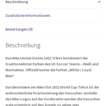
Beschreibung
o
t
t
er
k
Zusätzliche Informationen
Bewertungen (0)
Beschreibung
Das Nike United States 2022 Trikot kombiniert die
traditionellsten Farben des US Soccer Teams – Weiß und
Marineblau. Offiziell lauten die Farben „White / Loyal
Blue“.
Das Besondere am Nike USA 2022 World Cup Trikot ist die
wahrscheinliche Positionierung des Swooshes. Anstelle
des Nike-Logos auf der Vorderseite werden die Swooshes
wahrscheinlich auf den Ärmeln zu sehen sein.