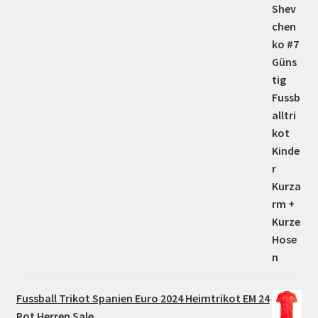
5.00
von 5
Fussball Trikot Spanien Euro 2024 Heimtrikot EM 24
Rot Herren Sale