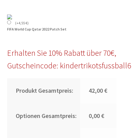
(
+
4,55
€
)
FIFA World Cup Qatar 2022 Patch Set
Erhalten Sie 10% Rabatt über 70€,
Gutscheincode: kindertrikotsfussball6
Produkt Gesamtpreis:
42,00 €
Optionen Gesamtpreis:
0,00 €