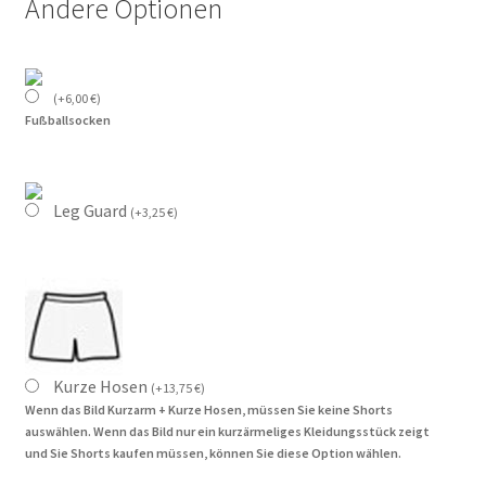
Andere Optionen
(
+
6,00
€
)
Fußballsocken
Leg Guard
(
+
3,25
€
)
Kurze Hosen
(
+
13,75
€
)
Wenn das Bild Kurzarm + Kurze Hosen, müssen Sie keine Shorts
auswählen. Wenn das Bild nur ein kurzärmeliges Kleidungsstück zeigt
und Sie Shorts kaufen müssen, können Sie diese Option wählen.