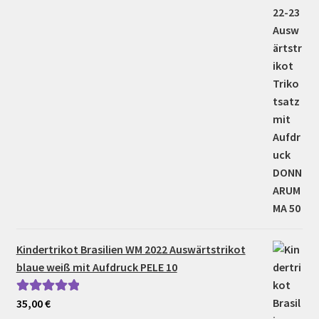
Kindertrikot Brasilien WM 2022 Auswärtstrikot
blaue weiß mit Aufdruck PELE 10
35,00
€
Bewertet mit