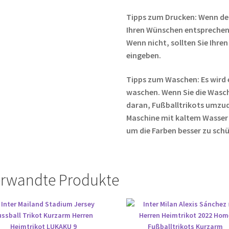
Tipps zum Drucken: Wenn de
Ihren Wünschen entsprechen,
Wenn nicht, sollten Sie Ih
eingeben.
Tipps zum Waschen: Es wird 
waschen. Wenn Sie die Wasc
daran, Fußballtrikots umzud
Maschine mit kaltem Wasser
um die Farben besser zu sch
rwandte Produkte