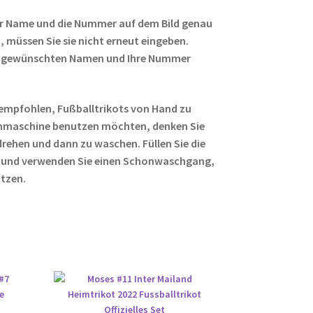
r Name und die Nummer auf dem Bild genau
 müssen Sie sie nicht erneut eingeben.
ren gewünschten Namen und Ihre Nummer
empfohlen, Fußballtrikots von Hand zu
hmaschine benutzen möchten, denken Sie
rehen und dann zu waschen. Füllen Sie die
 und verwenden Sie einen Schonwaschgang,
ützen.