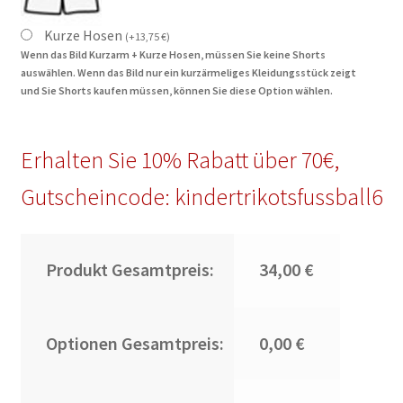
Kurze Hosen
(
+
13,75
€
)
Wenn das Bild Kurzarm + Kurze Hosen, müssen Sie keine Shorts
auswählen. Wenn das Bild nur ein kurzärmeliges Kleidungsstück zeigt
und Sie Shorts kaufen müssen, können Sie diese Option wählen.
Erhalten Sie 10% Rabatt über 70€,
Gutscheincode: kindertrikotsfussball6
Produkt Gesamtpreis:
34,00 €
Optionen Gesamtpreis:
0,00 €