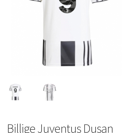
Startseite – English
Warenkorb
Billige Juventus Dusan