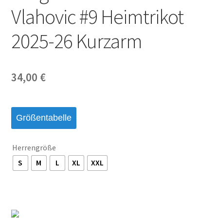
Vlahovic #9 Heimtrikot
2025-26 Kurzarm
34,00
€
Größentabelle
Herrengröße
S
M
L
XL
XXL