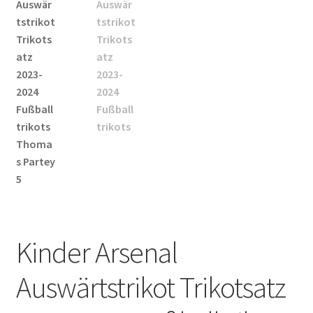
Startseite – English
Warenkorb
Kinder Arsenal
Auswärtstrikot Trikotsatz