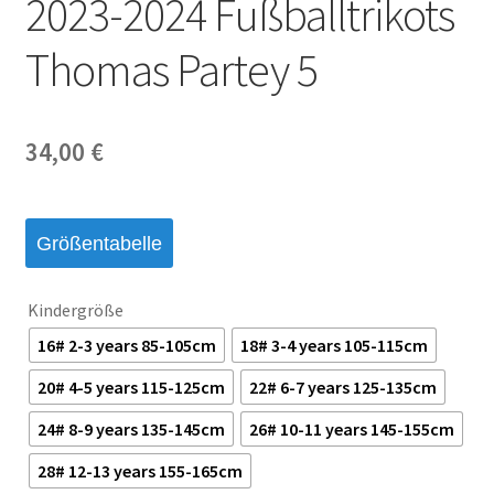
2023-2024 Fußballtrikots
Thomas Partey 5
34,00
€
Größentabelle
Kindergröße
16# 2-3 years 85-105cm
18# 3-4 years 105-115cm
20# 4-5 years 115-125cm
22# 6-7 years 125-135cm
24# 8-9 years 135-145cm
26# 10-11 years 145-155cm
28# 12-13 years 155-165cm