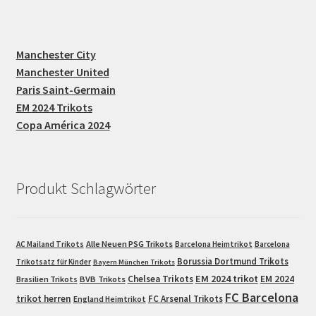
Manchester City
Manchester United
Paris Saint-Germain
EM 2024 Trikots
Copa América 2024
Produkt Schlagwörter
Alle Neuen PSG Trikots
AC Mailand Trikots
Barcelona Heimtrikot
Barcelona
Borussia Dortmund Trikots
Trikotsatz für Kinder
Bayern München Trikots
EM 2024 trikot
Chelsea Trikots
EM 2024
Brasilien Trikots
BVB Trikots
FC Barcelona
trikot herren
FC Arsenal Trikots
England Heimtrikot