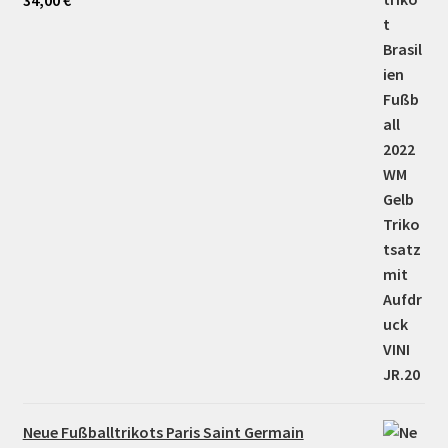
34,00
€
5.00
von 5
Neue Fußballtrikots Paris Saint Germain