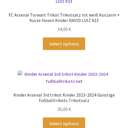
FC Arsenal Torwart Trikot Trikotsatz rot weiß Kurzarm +
Kurze Hosen Kinder DAVID LUIZ #23
34,00
€
Dieses
Select options
Produkt
weist
mehrere
Varianten
auf.
Die
Optionen
Kinder Arsenal 3rd trikot Kinder 2023-2024 Günstige
können
Fußballtrikots Trikotsatz
auf
35,00
€
der
Produktseite
Dieses
Select options
gewählt
Produkt