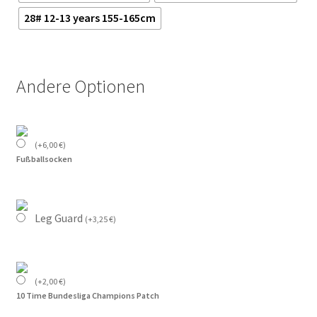
28# 12-13 years 155-165cm
Andere Optionen
(
+
6,00
€
)
Fußballsocken
Leg Guard
(
+
3,25
€
)
(
+
2,00
€
)
10 Time Bundesliga Champions Patch