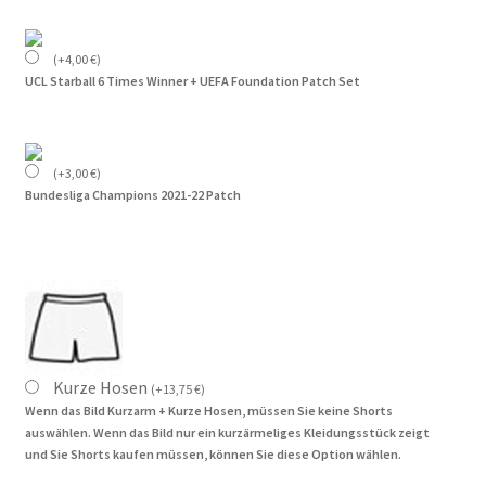
(
+
4,00
€
)
UCL Starball 6 Times Winner + UEFA Foundation Patch Set
(
+
3,00
€
)
Bundesliga Champions 2021-22 Patch
Kurze Hosen
(
+
13,75
€
)
Wenn das Bild Kurzarm + Kurze Hosen, müssen Sie keine Shorts
auswählen. Wenn das Bild nur ein kurzärmeliges Kleidungsstück zeigt
und Sie Shorts kaufen müssen, können Sie diese Option wählen.