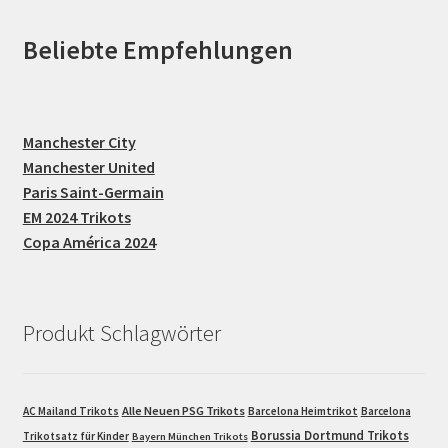
Beliebte Empfehlungen
Manchester City
Manchester United
Paris Saint-Germain
EM 2024 Trikots
Copa América 2024
Produkt Schlagwörter
Alle Neuen PSG Trikots
AC Mailand Trikots
Barcelona Heimtrikot
Barcelona
Borussia Dortmund Trikots
Trikotsatz für Kinder
Bayern München Trikots