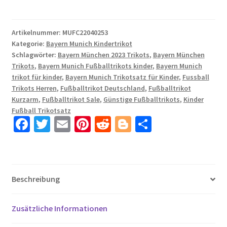
München
2023-
2024
Artikelnummer:
MUFC22040253
Kategorie:
Bayern Munich Kindertrikot
Oktoberfest
Schlagwörter:
Bayern München 2023 Trikots
,
Bayern München
Fußballtrikot
Trikots
,
Bayern Munich Fußballtrikots kinder
,
Bayern Munich
Set
trikot für kinder
,
Bayern Munich Trikotsatz für Kinder
,
Fussball
mit
Trikots Herren
,
Fußballtrikot Deutschland
,
Fußballtrikot
Aufdruck
Kurzarm
,
Fußballtrikot Sale
,
Günstige Fußballtrikots
,
Kinder
GNABRY
Fußball Trikotsatz
Fa
T
E
Pi
R
Bl
T
7
Menge
ce
wi
m
nt
e
o
ei
b
tt
ail
er
d
g
le
o
er
es
di
g
n
Beschreibung
o
t
t
er
k
Zusätzliche Informationen