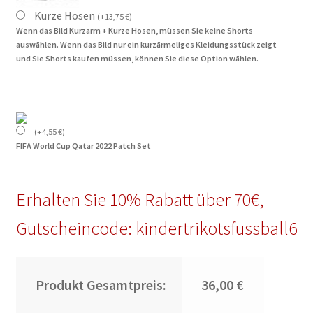
Kurze Hosen
(
+
13,75
€
)
Wenn das Bild Kurzarm + Kurze Hosen, müssen Sie keine Shorts
auswählen. Wenn das Bild nur ein kurzärmeliges Kleidungsstück zeigt
und Sie Shorts kaufen müssen, können Sie diese Option wählen.
(
+
4,55
€
)
FIFA World Cup Qatar 2022 Patch Set
Erhalten Sie 10% Rabatt über 70€,
Gutscheincode: kindertrikotsfussball6
Produkt Gesamtpreis:
36,00 €