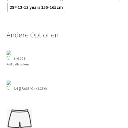
28# 12-13 years 155-165cm
Andere Optionen
(
+
6,00
€
)
Fußballsocken
Leg Guard
(
+
3,25
€
)