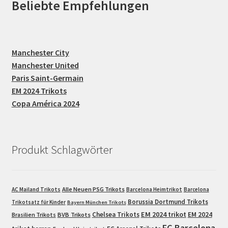
Beliebte Empfehlungen
Manchester City
Manchester United
Paris Saint-Germain
EM 2024 Trikots
Copa América 2024
Produkt Schlagwörter
Alle Neuen PSG Trikots
AC Mailand Trikots
Barcelona Heimtrikot
Barcelona
Borussia Dortmund Trikots
Trikotsatz für Kinder
Bayern München Trikots
EM 2024 trikot
Chelsea Trikots
EM 2024
Brasilien Trikots
BVB Trikots
FC Barcelona