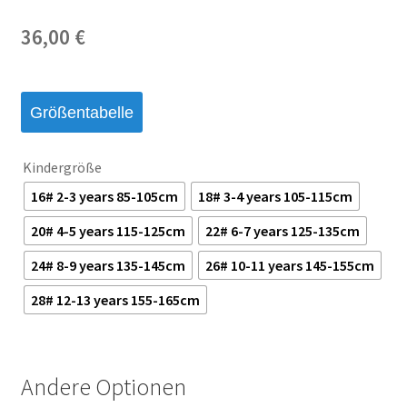
36,00
€
Größentabelle
Kindergröße
16# 2-3 years 85-105cm
18# 3-4 years 105-115cm
20# 4-5 years 115-125cm
22# 6-7 years 125-135cm
24# 8-9 years 135-145cm
26# 10-11 years 145-155cm
28# 12-13 years 155-165cm
Andere Optionen