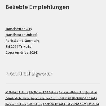
Beliebte Empfehlungen
Manchester City
Manchester United
Paris Saint-Germain
EM 2024 Trikots
Copa América 2024
Produkt Schlagwörter
Alle Neuen PSG Trikots
AC Mailand Trikots
Barcelona Heimtrikot
Barcelona
Borussia Dortmund Trikots
Trikotsatz für Kinder
Bayern München Trikots
EM 2024 trikot
Chelsea Trikots
EM 2024
Brasilien Trikots
BVB Trikots