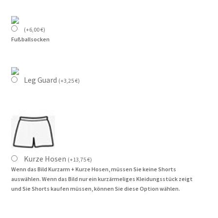
(
+
6,00
€
)
Fußballsocken
Leg Guard
(
+
3,25
€
)
Kurze Hosen
(
+
13,75
€
)
Wenn das Bild Kurzarm + Kurze Hosen, müssen Sie keine Shorts
auswählen. Wenn das Bild nur ein kurzärmeliges Kleidungsstück zeigt
und Sie Shorts kaufen müssen, können Sie diese Option wählen.