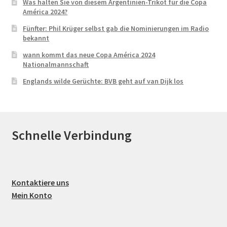
Was halten Sie von diesem Argentinien-Trikot für die Copa
América 2024?
Fünfter: Phil Krüger selbst gab die Nominierungen im Radio
bekannt
wann kommt das neue Copa América 2024
Nationalmannschaft
Englands wilde Gerüchte: BVB geht auf van Dijk los
Schnelle Verbindung
Kontaktiere uns
Mein Konto