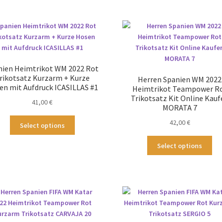
mehrere
me
Varianten
Var
auf.
auf
Die
Die
Optionen
Op
können
kö
nien Heimtrikot WM 2022 Rot
auf
au
rikotsatz Kurzarm + Kurze
Herren Spanien WM 2022
der
der
en mit Aufdruck ICASILLAS #1
Heimtrikot Teampower R
Produktseite
Pro
Trikotsatz Kit Online Kauf
41,00
€
gewählt
ge
MORATA 7
werden
we
Dieses
42,00
€
Select options
Produkt
Die
weist
Select options
Pr
mehrere
wei
Varianten
me
auf.
Var
Die
auf
Optionen
Die
können
Op
auf