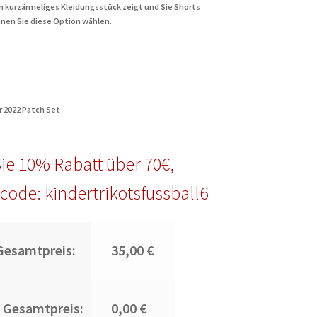
in kurzärmeliges Kleidungsstück zeigt und Sie Shorts
nen Sie diese Option wählen.
r 2022 Patch Set
ie 10% Rabatt über 70€,
code: kindertrikotsfussball6
Gesamtpreis:
35,00 €
 Gesamtpreis:
0,00 €