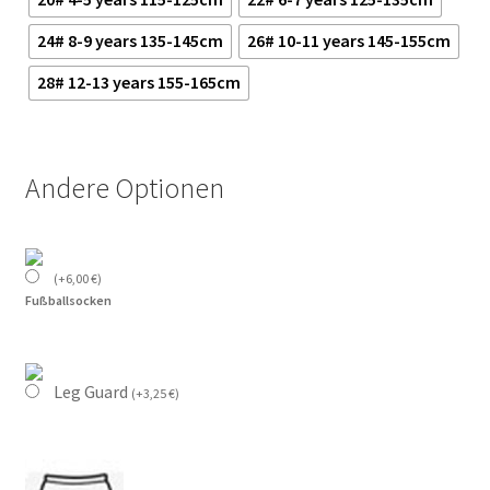
24# 8-9 years 135-145cm
26# 10-11 years 145-155cm
28# 12-13 years 155-165cm
Andere Optionen
(
+
6,00
€
)
Fußballsocken
Leg Guard
(
+
3,25
€
)