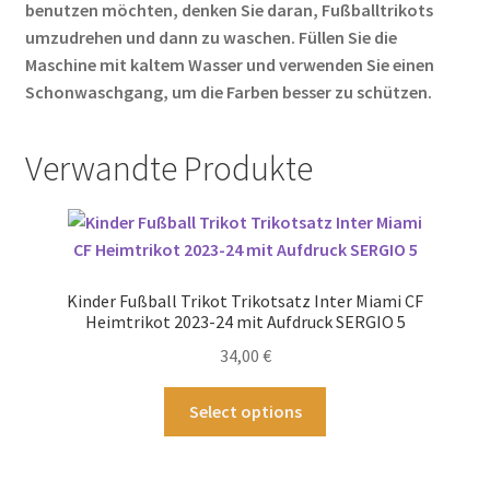
benutzen möchten, denken Sie daran, Fußballtrikots
umzudrehen und dann zu waschen. Füllen Sie die
Maschine mit kaltem Wasser und verwenden Sie einen
Schonwaschgang, um die Farben besser zu schützen.
Verwandte Produkte
Kinder Fußball Trikot Trikotsatz Inter Miami CF
Heimtrikot 2023-24 mit Aufdruck SERGIO 5
34,00
€
Dieses
Select options
Produkt
weist
mehrere