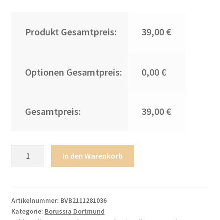
Produkt Gesamtpreis:
39,00 €
Optionen Gesamtpreis:
0,00 €
Gesamtpreis:
39,00 €
Kinder
In den Warenkorb
Heimtrikot
Borussia
Dortmund
2022-
Artikelnummer:
BVB2111281036
Kategorie:
Borussia Dortmund
23