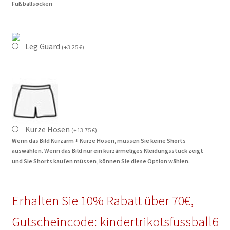
Fußballsocken
Leg Guard
(
+
3,25
€
)
Kurze Hosen
(
+
13,75
€
)
Wenn das Bild Kurzarm + Kurze Hosen, müssen Sie keine Shorts
auswählen. Wenn das Bild nur ein kurzärmeliges Kleidungsstück zeigt
und Sie Shorts kaufen müssen, können Sie diese Option wählen.
Erhalten Sie 10% Rabatt über 70€,
Gutscheincode: kindertrikotsfussball6