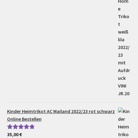
Kinder Heimtrikot AC Mailand 2022/23 rot schwarz
Online Bestellen
35,00
€
Bewertet mit