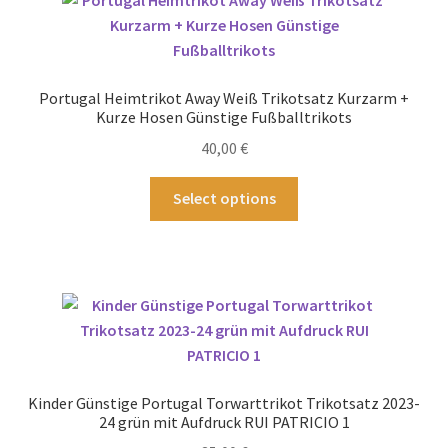
auf.
Die
Optionen
können
Portugal Heimtrikot Away Weiß Trikotsatz Kurzarm +
auf
Kurze Hosen Günstige Fußballtrikots
der
40,00
€
Produktseite
gewählt
Dieses
Select options
werden
Produkt
weist
mehrere
Varianten
auf.
Die
Optionen
können
Kinder Günstige Portugal Torwarttrikot Trikotsatz 2023-
auf
24 grün mit Aufdruck RUI PATRICIO 1
der