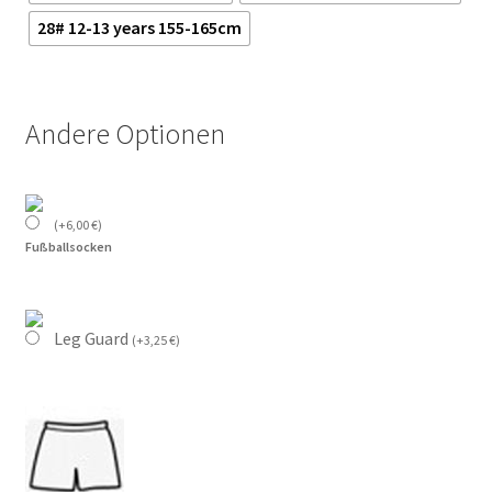
28# 12-13 years 155-165cm
Andere Optionen
(
+
6,00
€
)
Fußballsocken
Leg Guard
(
+
3,25
€
)