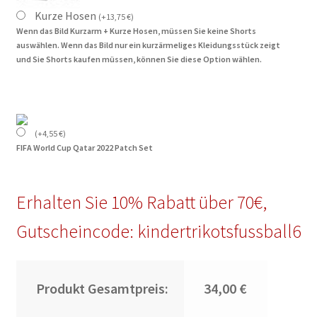
Kurze Hosen
(
+
13,75
€
)
Wenn das Bild Kurzarm + Kurze Hosen, müssen Sie keine Shorts
auswählen. Wenn das Bild nur ein kurzärmeliges Kleidungsstück zeigt
und Sie Shorts kaufen müssen, können Sie diese Option wählen.
(
+
4,55
€
)
FIFA World Cup Qatar 2022 Patch Set
Erhalten Sie 10% Rabatt über 70€,
Gutscheincode: kindertrikotsfussball6
Produkt Gesamtpreis:
34,00 €