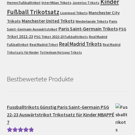
Kinder
Herren Fußballtrikot
Inter Milan Trikots
Juventus Trikots
Fußball Trikotsatz
Manchester City
Liverpool Trikots
Trikots
Manchester United Trikots
Niederlande Trikots
Paris
Paris Saint-Germain Trikots
PSG
Saint-Germain Auswärtstrikot
Trikot 2022-23
PSG Trikot 2022-23 Fußballtrikots
Real Madrid
Real Madrid Trikots
Fußballtrikot
Real Madrid Trikot
Real Madrid
Trikotsatz für Kinder
Tottenham Hotspur Trikots
Bestbewertete Produkte
Fussballtrikots Günstig Paris Saint-Germain PSG
22-23 Auswärtstrikot Trikotsatz für Kinder MBAPPÉ
7