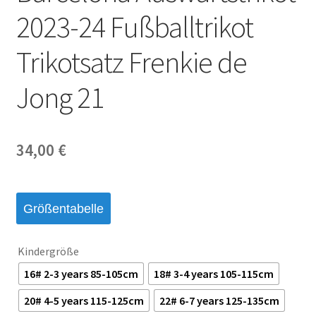
2023-24 Fußballtrikot
Trikotsatz Frenkie de
Jong 21
34,00
€
Größentabelle
Kindergröße
16# 2-3 years 85-105cm
18# 3-4 years 105-115cm
20# 4-5 years 115-125cm
22# 6-7 years 125-135cm