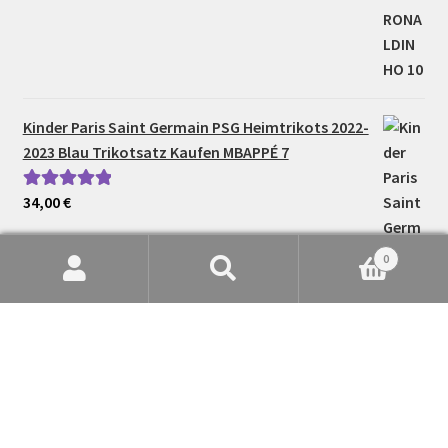
Kinder Paris Saint Germain PSG Heimtrikots 2022-
2023 Blau Trikotsatz Kaufen MBAPPÉ 7
34,00
€
Bewertet mit
5.00
von 5
0
Suche
Suchen
nach: