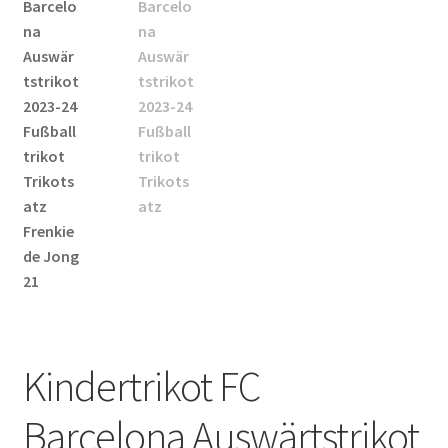
Startseite – English
Warenkorb
Kindertrikot FC
Barcelona Auswärtstrikot