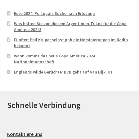
Euro 2024: Portugals Suche nach Erlösung
Was halten Sie von diesem Argentinien-Trikot für die Copa
América 2024?
Fünfter: Phil Krüger selbst gab die Nominierungen im Radio
bekannt
wann kommt das neue Copa América 2024
Nationalmannschaft
Englands wilde Gerüchte: BVB geht auf van Dijk los
Schnelle Verbindung
Kontaktiere uns