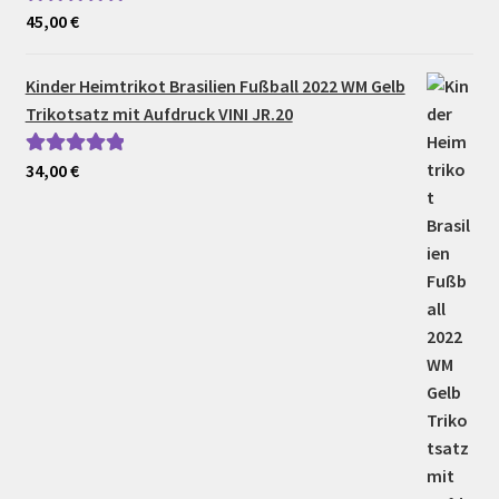
45,00
€
Bewertet mit
5.00
von 5
Kinder Heimtrikot Brasilien Fußball 2022 WM Gelb
Trikotsatz mit Aufdruck VINI JR.20
34,00
€
Bewertet mit
5.00
von 5