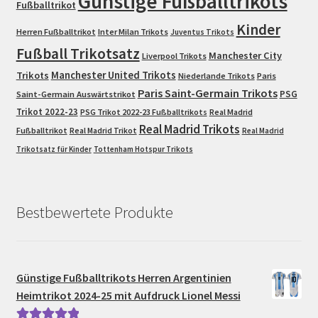
Günstige Fußballtrikots
Fußballtrikot
Kinder
Herren Fußballtrikot
Inter Milan Trikots
Juventus Trikots
Fußball Trikotsatz
Manchester City
Liverpool Trikots
Trikots
Manchester United Trikots
Niederlande Trikots
Paris
Paris Saint-Germain Trikots
PSG
Saint-Germain Auswärtstrikot
Trikot 2022-23
PSG Trikot 2022-23 Fußballtrikots
Real Madrid
Real Madrid Trikots
Fußballtrikot
Real Madrid Trikot
Real Madrid
Trikotsatz für Kinder
Tottenham Hotspur Trikots
Bestbewertete Produkte
Günstige Fußballtrikots Herren Argentinien
Heimtrikot 2024-25 mit Aufdruck Lionel Messi