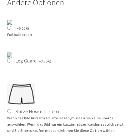
Andere Optionen
(
+
6,00
€
)
Fußballsocken
Leg Guard
(
+
3,25
€
)
Kurze Hosen
(
+
13,75
€
)
Wenn das Bild Kurzarm + Kurze Hosen, müssen Sie keine Shorts
auswählen. Wenn das Bild nur ein kurzärmeliges Kleidungsstück zeigt
und Sie Shorts kaufen müssen, können Sie diese Option wählen.