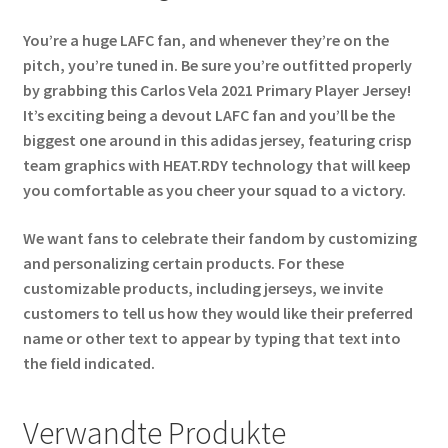
You’re a huge LAFC fan, and whenever they’re on the
pitch, you’re tuned in. Be sure you’re outfitted properly
by grabbing this Carlos Vela 2021 Primary Player Jersey!
It’s exciting being a devout LAFC fan and you’ll be the
biggest one around in this adidas jersey, featuring crisp
team graphics with HEAT.RDY technology that will keep
you comfortable as you cheer your squad to a victory.
We want fans to celebrate their fandom by customizing
and personalizing certain products. For these
customizable products, including jerseys, we invite
customers to tell us how they would like their preferred
name or other text to appear by typing that text into
the field indicated.
Verwandte Produkte